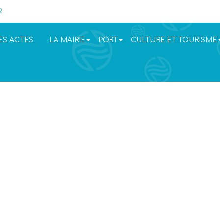
R
ES ACTES
LA MAIRIE
PORT
CULTURE ET TOURISME