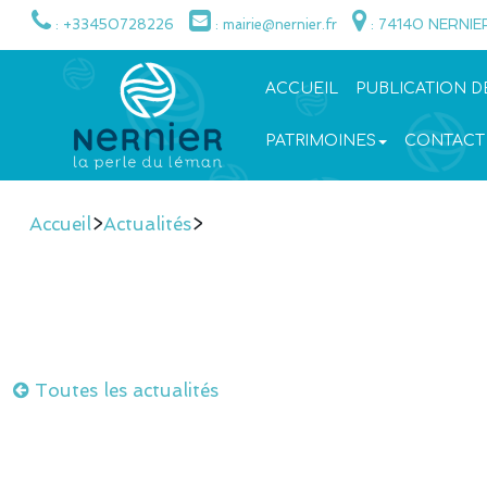
: +33450728226
: mairie@nernier.fr
: 74140 NERNIE
ACCUEIL
PUBLICATION D
PATRIMOINES
CONTACT
Accueil
>
Actualités
>
Toutes les actualités