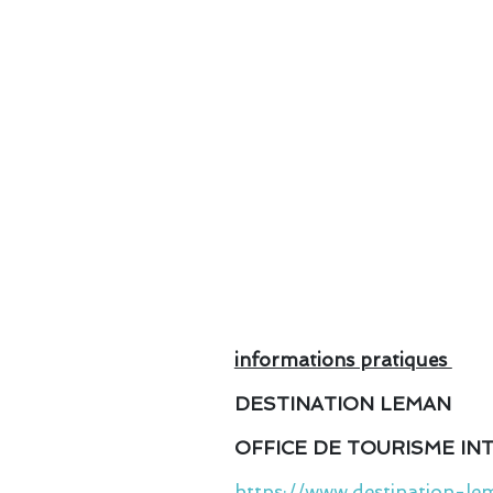
informations pratiques
DESTINATION LEMAN
OFFICE DE TOURISME I
https://www.destination-l