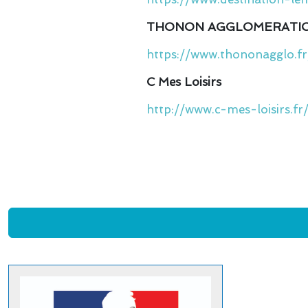
THONON AGGLOMERATI
https://www.thononagglo.fr
C Mes Loisirs
http://www.c-mes-loisirs.fr