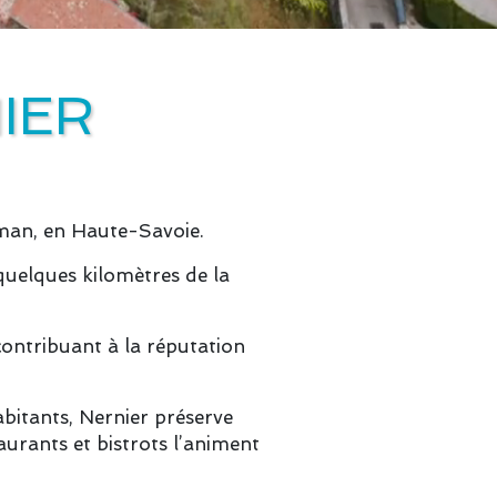
IER
man, en Haute-Savoie.
 quelques kilomètres de la
 contribuant à la réputation
bitants, Nernier préserve
aurants et bistrots l’animent