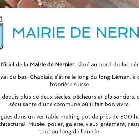
MAIRIE DE NERN
fficiel de la
Mairie de Nernier,
situé au bord du lac Lé
iéval du bas-Chablais, s’étire le long du long Léman, à
frontière suisse.
, depuis plus de deux siècles, pêcheurs et plaisanciers,
séduisante d’une commune où il fait bon vivre.
angues dans un véritable melting pot de près de 500 ha
itectural. Musée, potier, galerie, vieux gréement, rest
tout au long de l’année.