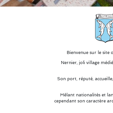
Bienvenue sur le site o
Nernier, joli village méd
Son port, réputé, accueille
Mêlant nationalités et l
cependant son caractère arch