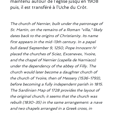
maintenu autour de l’église jusqu’en 1908
puis, il est transféré à l’Uche du Crôt.
The church of Nernier, built under the patronage of
St. Martin, on the remains of a Roman "villa," likely
dates back to the origins of Christianity. Its name
first appears in the mid-13th century. In a papal
bull dated September 9, 1250, Pope Innocent IV
placed the churches of Sciez, Excenevex, Yvoire,
and the chapel of Nernier (capella de Narniaco)
under the dependency of the abbey of Filly. The
church would later become a daughter church of
the church of Yvoire, then of Messery (1536-1793),
before becoming a fully independent parish in 1815.
The Sardinian Map of 1728 provides the layout of
the original church; it seems that the church was
rebuilt (1830-35) in the same arrangement: a nave
and two chapels arranged in a Greek cross, in