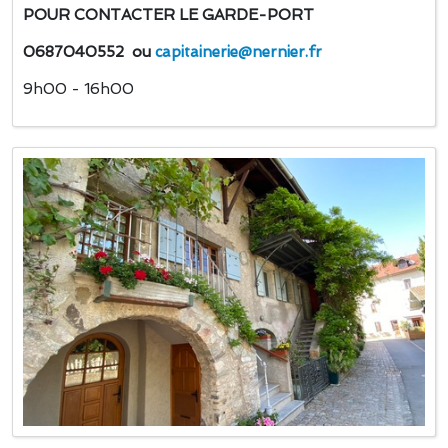
POUR CONTACTER LE GARDE-PORT
0687040552 ou
capitainerie@nernier.fr
9h00 - 16h00