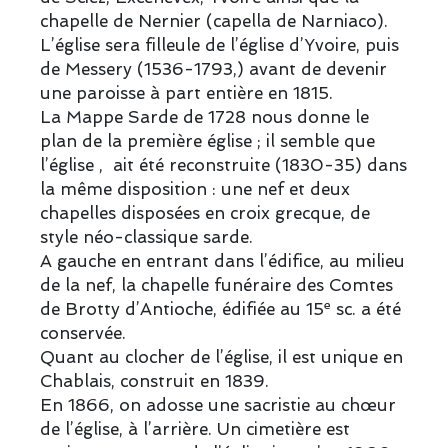
chapelle de Nernier (capella de Narniaco).
L’église sera filleule de l’église d’Yvoire, puis
de Messery (1536-1793,) avant de devenir
une paroisse à part entière en 1815.
La Mappe Sarde de 1728
nous donne le
plan de la première église ; il semble que
l’église , ait été reconstruite (1830-35) dans
la même disposition : une nef et deux
chapelles disposées en croix grecque, de
style néo-classique sarde.
A gauche en entrant dans l’édifice, au milieu
de la nef, la chapelle funéraire des Comtes
e
de Brotty d’Antioche, édifiée au 15
sc. a été
conservée.
Quant au clocher de l’église, il est unique en
Chablais, construit en 1839.
En 1866, on adosse une sacristie au chœur
de l’église, à l’arrière. Un cimetière est