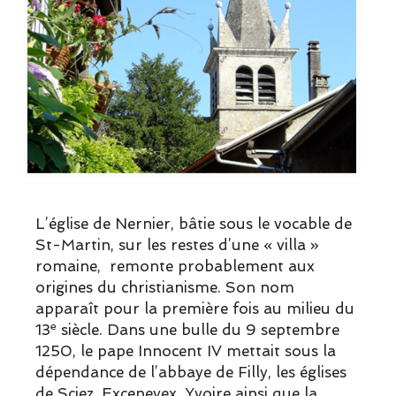
L’église de Nernier, bâtie sous le vocable de
St-Martin, sur les restes d’une « villa »
romaine, remonte probablement aux
origines du christianisme. Son nom
apparaît pour la première fois au milieu du
e
13
siècle. Dans une bulle du 9 septembre
1250, le pape Innocent IV mettait sous la
dépendance de l’abbaye de Filly, les églises
de Sciez, Excenevex, Yvoire ainsi que la