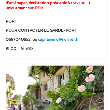
d'aménager, déclaration préalable à travaux…)
uniquement sur RDV.
PORT
POUR CONTACTER LE GARDE-PORT
0687040552 ou
capitainerie@nernier.fr
9h00 - 16h00