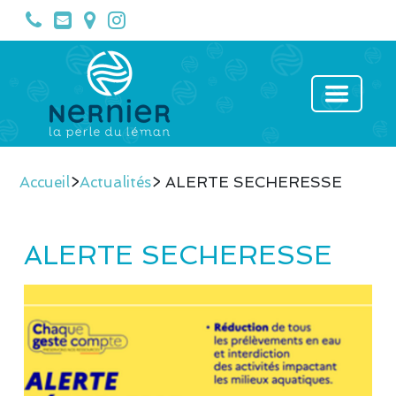
Accueil
>
Actualités
> ALERTE SECHERESSE
ALERTE SECHERESSE