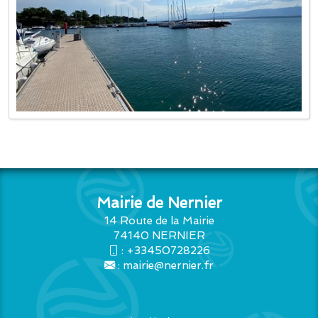
Mairie de Nernier
14 Route de la Mairie
74140 NERNIER
:
+33450728226
:
mairie@nernier.fr