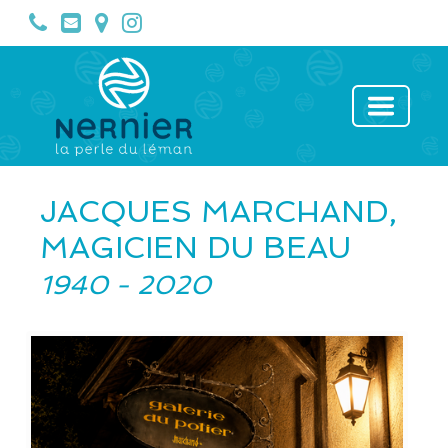
JACQUES MARCHAND,
MAGICIEN DU BEAU
1940 - 2020