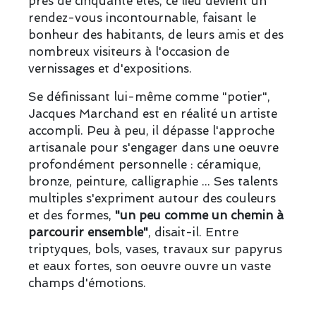
près de cinquante étés, ce lieu devient un
rendez-vous incontournable, faisant le
bonheur des habitants, de leurs amis et des
nombreux visiteurs à l'occasion de
vernissages et d'expositions.
Se définissant lui-même comme "potier",
Jacques Marchand est en réalité un artiste
accompli. Peu à peu, il dépasse l'approche
artisanale pour s'engager dans une oeuvre
profondément personnelle : céramique,
bronze, peinture, calligraphie ... Ses talents
multiples s'expriment autour des couleurs
et des formes,
"un peu comme un chemin à
parcourir ensemble"
, disait-il. Entre
triptyques, bols, vases, travaux sur papyrus
et eaux fortes, son oeuvre ouvre un vaste
champs d'émotions.