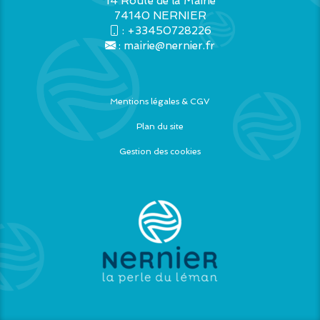
14 Route de la Mairie
74140 NERNIER
:
+33450728226
:
mairie@nernier.fr
Mentions légales & CGV
Plan du site
Gestion des cookies