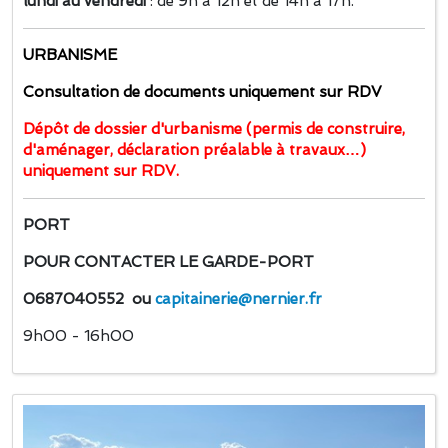
lundi au vendredi
: de 9h à 12h et de 14h à 17h.
URBANISME
Consultation de documents uniquement sur RDV
Dépôt de dossier d'urbanisme (permis de construire,
d'aménager, déclaration préalable à travaux…)
uniquement sur RDV.
PORT
POUR CONTACTER LE GARDE-PORT
0687040552 ou
capitainerie@nernier.fr
9h00 - 16h00