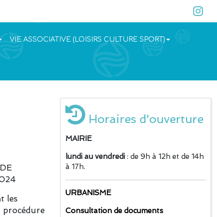
VIE ASSOCIATIVE (LOISIRS CULTURE SPORT)
Horaires d'ouverture
MAIRIE
lundi au vendredi
: de 9h à 12h et de 14h
à 17h.
 DE
2024
URBANISME
t les
t procédure
Consultation de documents