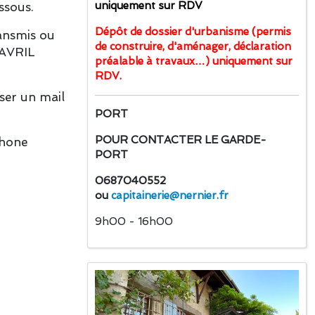
uniquement sur RDV
ssous.
Dépôt de dossier d'urbanisme (permis
ransmis ou
de construire, d'aménager, déclaration
 AVRIL
préalable à travaux…) uniquement sur
RDV.
ser un mail
PORT
POUR CONTACTER LE GARDE-
phone
PORT
0687040552
ou
capitainerie@nernier.fr
9h00 - 16h00