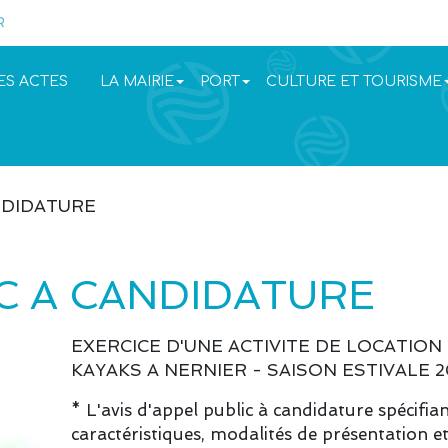
R
ES ACTES
LA MAIRIE
PORT
CULTURE ET TOURISME
ANDIDATURE
IC A CANDIDATURE
EXERCICE D'UNE ACTIVITE DE LOCATION
KAYAKS A NERNIER - SAISON ESTIVALE 
* L'avis d'appel public à candidature spécifian
caractéristiques, modalités de présentation e