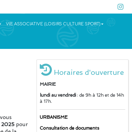
VIE ASSOCIATIVE (LOISIRS CULTURE SPORT)
Horaires d'ouverture
MAIRIE
lundi au vendredi
: de 9h à 12h et de 14h
à 17h.
 vous
URBANISME
e 2025
pour
Consultation de documents
e de la