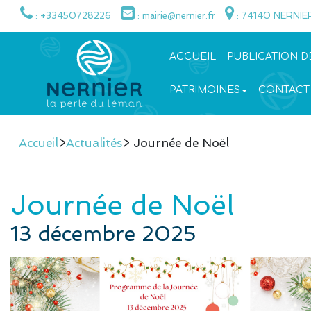
: +33450728226
: mairie@nernier.fr
: 74140 NERNIE
ACCUEIL
PUBLICATION D
PATRIMOINES
CONTACT
Accueil
>
Actualités
> Journée de Noël
Journée de Noël
13 décembre 2025