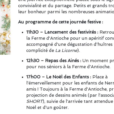
convivialité et du partage. Petits et grands t
leur bonheur parmi les nombreuses animatio
Au programme de cette journée festive :
11h30 – Lancement des festivités :
Retrou
la Ferme d'Antioche pour un apéritif conv
accompagné d'une dégustation d'huîtres 
complicité de
La Licorne
).
12h30 – Repas des Ainés :
Un moment priv
pour nos séniors à la Ferme d'Antioche.
17h00 – Le Noël des Enfants :
Place à
l'émerveillement pour les enfants de Nern
amis ! Toujours à la Ferme d'Antioche, pr
projection de dessins animés (par l'associ
SHORT
), suivie de l'arrivée tant attendu
Noël et d'un goûter.