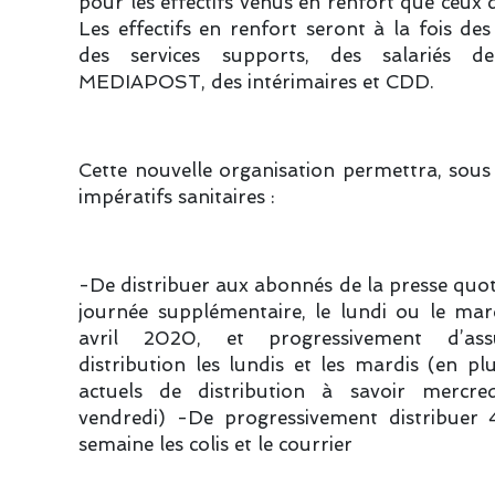
pour les effectifs venus en renfort que ceux d
Les effectifs en renfort seront à la fois des
des services supports, des salariés de
MEDIAPOST, des intérimaires et CDD.
Cette nouvelle organisation permettra, sous
impératifs sanitaires :
-De distribuer aux abonnés de la presse quo
journée supplémentaire, le lundi ou le mar
avril 2020, et progressivement d’ass
distribution les lundis et les mardis (en pl
actuels de distribution à savoir mercred
vendredi) -De progressivement distribuer 
semaine les colis et le courrier