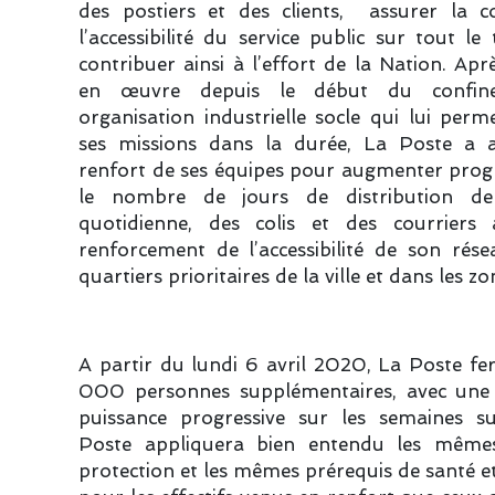
des postiers et des clients, assurer la co
l’accessibilité du service public sur tout le 
contribuer ainsi à l’effort de la Nation. Apr
en œuvre depuis le début du confin
organisation industrielle socle qui lui perm
ses missions dans la durée, La Poste a
renfort de ses équipes pour augmenter prog
le nombre de jours de distribution de
quotidienne, des colis et des courriers 
renforcement de l’accessibilité de son rés
quartiers prioritaires de la ville et dans les zo
A partir du lundi 6 avril 2020, La Poste fe
000 personnes supplémentaires, avec un
puissance progressive sur les semaines su
Poste appliquera bien entendu les même
protection et les mêmes prérequis de santé et