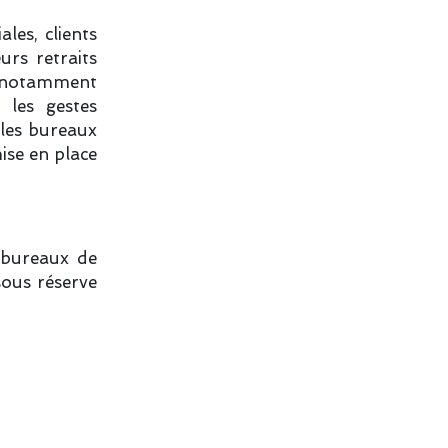
ales, clients
urs retraits
, notamment
 les gestes
 les bureaux
ise en place
2 bureaux de
sous réserve