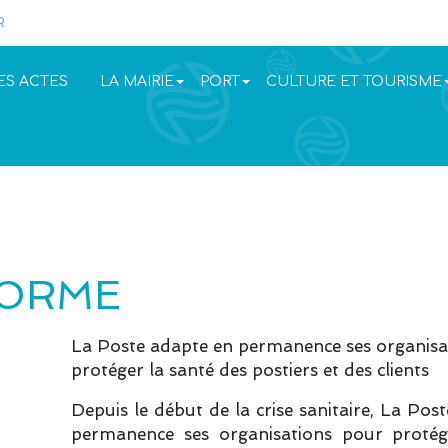
R
ES ACTES
LA MAIRIE
PORT
CULTURE ET TOURISME
FORME
La Poste adapte en permanence ses organisa
protéger la santé des postiers et des clients
Depuis le début de la crise sanitaire, La Pos
permanence ses organisations pour protég